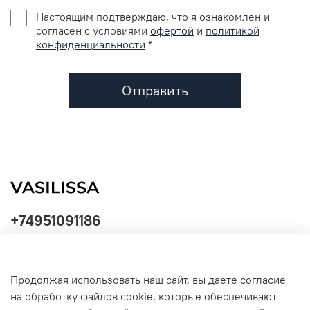
Настоящим подтверждаю, что я ознакомлен и
согласен с условиями
офертой
и
политикой
конфиденциальности
*
Отправить
+74951091186
Продолжая использовать наш сайт, вы даете согласие
Политика
на обработку файлов cookie, которые обеспечивают
обработки
данных