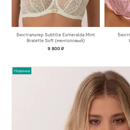
Бюстгальтер Subtille Esmeralda Mint
Бюстг
Bralette Soft (ментоловый)
9 800 ₽
Новинка