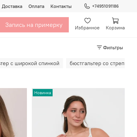
Доставка
Оплата
Контакты
+74951091186
Запись на примерку
Избранное
Корзина
Фильтры
тер с широкой спинкой
бюстгальтер со стрепами
Новинка