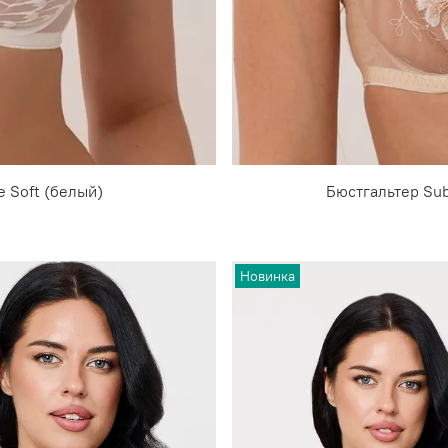
e Soft (белый)
Бюстгальтер Subt
Новинка