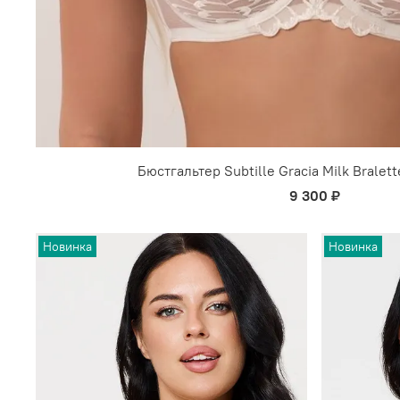
Бюстгальтер Subtille Gracia Milk Bralett
9 300 ₽
Новинка
Новинка