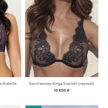
a Bralette
Бюстгальтер Kinga Scarlett (черный)
10 600 ₽