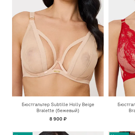
Бюстгальтер Subtille Holly Beige
Бюстгал
Bralette (бежевый)
Br
8 900 ₽