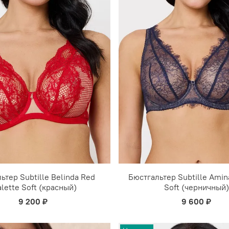
ьтер Subtille Belinda Red
Бюстгальтер Subtille Amin
alette Soft (красный)
Soft (черничный)
9 200 ₽
9 600 ₽