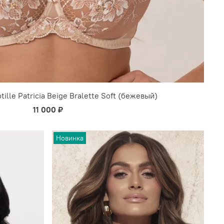
ille Patricia Beige Bralette Soft (бежевый)
11 000 ₽
Новинка