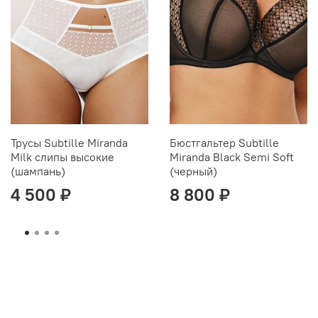
Трусы Subtille Miranda
Бюстгальтер Subtille
Milk слипы высокие
Miranda Black Semi Soft
(шампань)
(черный)
4 500 ₽
8 800 ₽