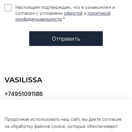
Настоящим подтверждаю, что я ознакомлен и
согласен с условиями
офертой
и
политикой
конфиденциальности
*
Отправить
+74951091186
Продолжая использовать наш сайт, вы даете согласие
Политика
на обработку файлов cookie, которые обеспечивают
обработки
данных