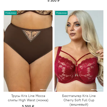
5 300 ₽
Новинка
Новинка
Трусы Kris Line Mocca
Бюстгальтер Kris Line
слипы High Waist (мокка)
Cherry Soft Full Cup
(вишневый)
5 500 ₽