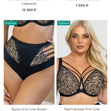
(черный)
7 000 ₽
12 400 ₽
Новинка
Новинка
Трусы Kris Line Queen
Бюстгальтер Kris Line