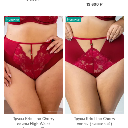
13 600 ₽
Новинка
Новинка
Трусы Kris Line Cherry
Трусы Kris Line Cherry
слипы High Waist
слипы (вишневый)