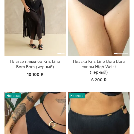
Платье пляжное Kris Line
Плавки Kris Line Bora Bora
Bora Bora (черный)
слипы High Waist
(черный)
10 100 ₽
6 200 ₽
Новинка
Новинка