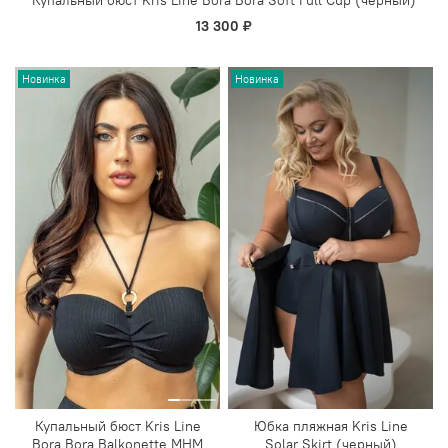
Купальный бюст Kris Line Bora Bora Soft Full Cup (черный)
13 300 ₽
Новинка
Новинка
Купальный бюст Kris Line
Юбка пляжная Kris Line
Bora Bora Balkonette MHM
Solar Skirt (черный)