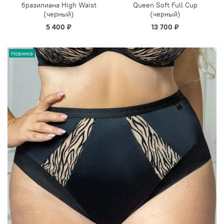
бразилиана High Waist
Queen Soft Full Cup
(черный)
(черный)
5 400 ₽
13 700 ₽
Новинка