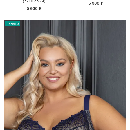
(вишневый)
5 300 ₽
5 600 ₽
Новинка