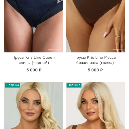
Трусы Kris Line Queen
Трусы Kris Line Mocca
слипы (черный)
бразилиана (мокка)
5 000 ₽
5 000 ₽
Новинка
Новинка