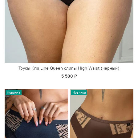
Трусы Kris Line Queen слипы High Waist (черный)
5 500 ₽
Новинка
Новинка