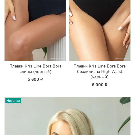
Плавки Kris Line Bora Bora
Плавки Kris Line Bora Bora
слипы (черный)
бразилиана High Waist
(черный)
5 600 ₽
6 000 ₽
Новинка