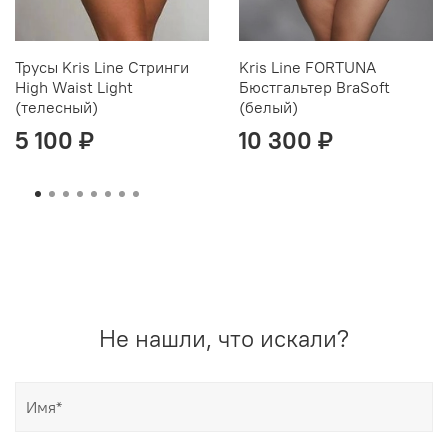
Трусы Kris Line Стринги
Kris Line FORTUNA
High Waist Light
Бюстгальтер BraSoft
(телесный)
(белый)
5 100 ₽
10 300 ₽
Не нашли, что искали?