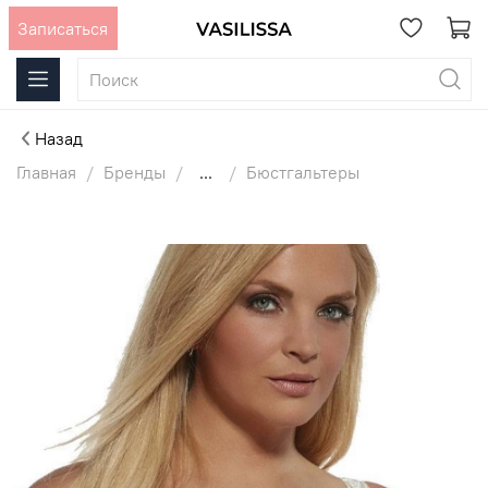
Записаться
Назад
Главная
Бренды
...
Бюстгальтеры