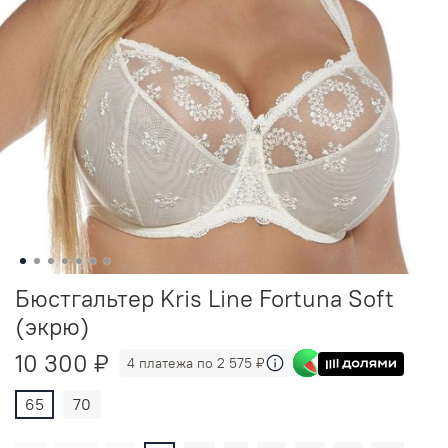
Бюстгальтер Kris Line Fortuna Soft
(экрю)
10 300 ₽
4 платежа по 2 575 ₽
65
70