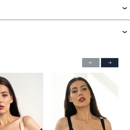
ли в ПВЗ, возможно примерить товар перед покупкой.