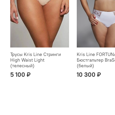
Трусы Kris Line Стринги
Kris Line FORTUN
High Waist Light
Бюстгальтер BraS
(телесный)
(белый)
5 100 ₽
10 300 ₽