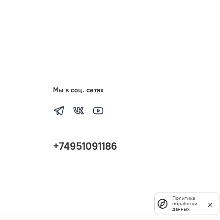
Мы в соц. сетях
+74951091186
Политика
обработки
данных