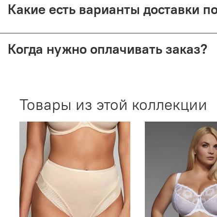
Какие есть варианты доставки п
Мы отправляем заказы через СДЭК (от 350 ₽) и Почту Рос
Когда нужно оплачивать заказ?
Все способы доставки требуют 100% предоплаты. При воз
Товары из этой коллекции