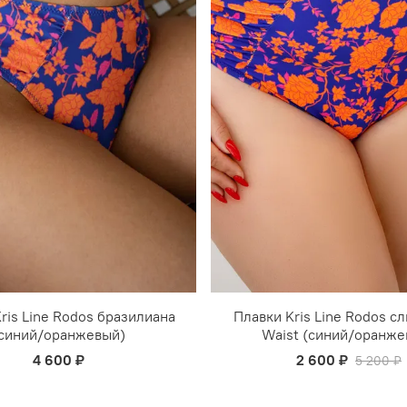
ris Line Rodos бразилиана
Плавки Kris Line Rodos с
синий/оранжевый)
Waist (синий/оранже
4 600 ₽
2 600 ₽
5 200 ₽