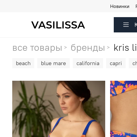
Новинки
все товары
бренды
kris 
beach
blue mare
california
capri
c