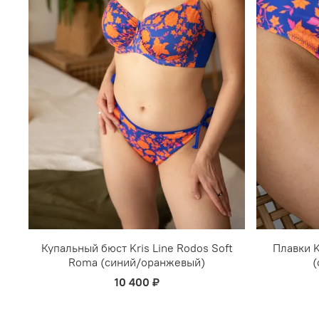
Купальный бюст Kris Line Rodos Soft
Плавки K
Roma (синий/оранжевый)
(
10 400 ₽