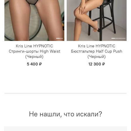
Kris Line HYPNOTIC
Kris Line HYPNOTIC
Стринги-шорты High Waist
Бюстгальтер Half Cup Push
(Черный)
(Черный)
5 400 ₽
12 300 ₽
Не нашли, что искали?