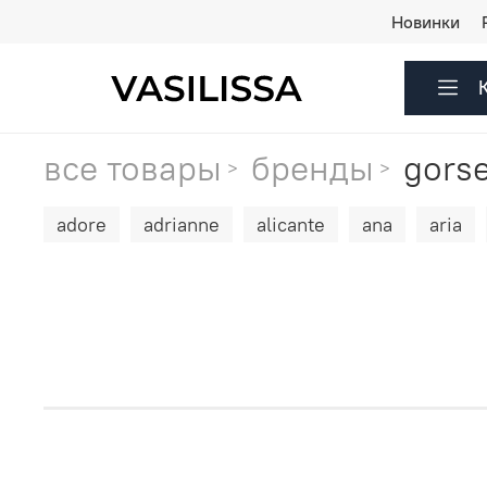
Новинки
все товары
бренды
gors
adore
adrianne
alicante
ana
aria