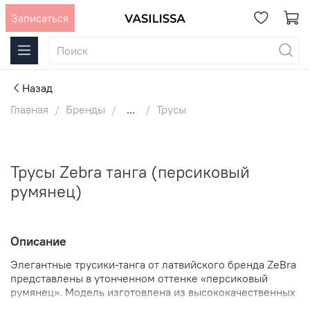
Записаться
Назад
Главная
Бренды
...
Трусы
Трусы Zebra танга (персиковый
румянец)
Описание
Элегантные трусики-танга от латвийского бренда ZeBra
представлены в утонченном оттенке «персиковый
румянец». Модель изготовлена из высококачественных
материалов, которые делают их незаметными под