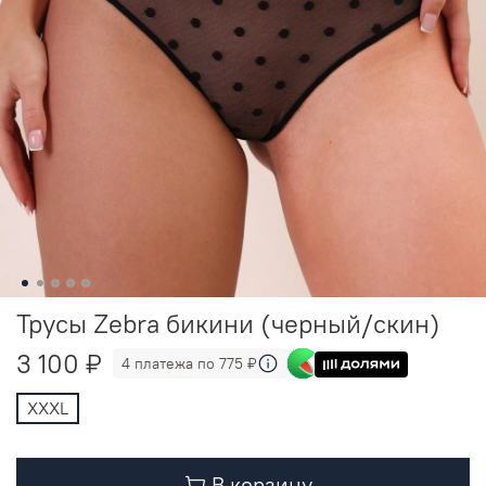
Трусы Zebra бикини (черный/скин)
3 100 ₽
4 платежа по 775 ₽
XXXL
В корзину