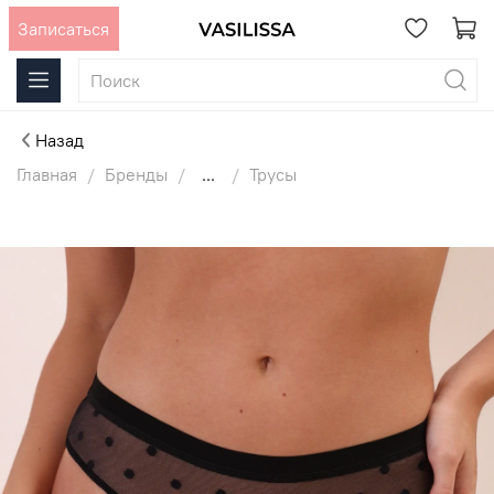
Записаться
Назад
Главная
Бренды
...
Трусы