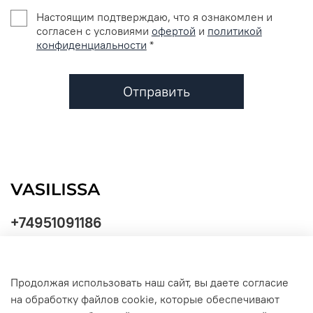
Настоящим подтверждаю, что я ознакомлен и
согласен с условиями
офертой
и
политикой
конфиденциальности
*
Отправить
+74951091186
Продолжая использовать наш сайт, вы даете согласие
Политика
на обработку файлов cookie, которые обеспечивают
обработки
данных