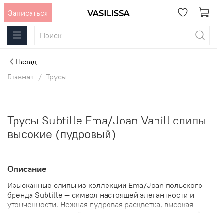
Записаться
Назад
Главная
Трусы
Трусы Subtille Ema/Joan Vanill слипы
высокие (пудровый)
Описание
Изысканные слипы из коллекции Ema/Joan польского
бренда Subtille — символ настоящей элегантности и
утонченности. Нежная пудровая расцветка, высокая
посадка и широкие боковины создадут неповторимый