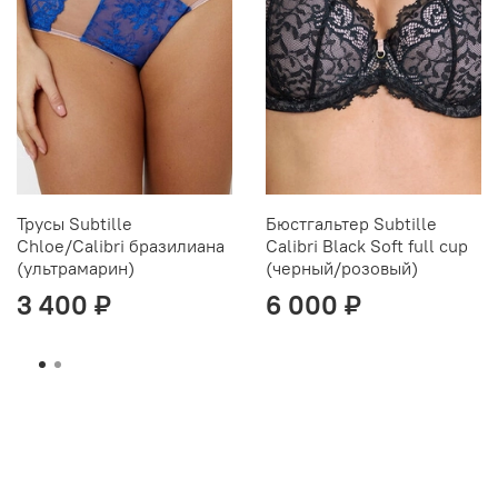
Трусы Subtille
Бюстгальтер Subtille
Chloe/Calibri бразилиана
Calibri Black Soft full cup
(ультрамарин)
(черный/розовый)
3 400 ₽
6 000 ₽