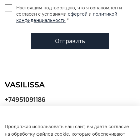
Настоящим подтверждаю, что я ознакомлен и
согласен с условиями
офертой
и
политикой
конфиденциальности
*
Отправить
+74951091186
Продолжая использовать наш сайт, вы даете согласие
Политика
на обработку файлов cookie, которые обеспечивают
обработки
данных