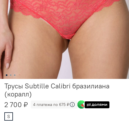
Трусы Subtille Calibri бразилиана
(коралл)
2 700 ₽
4 платежа по 675 ₽
S