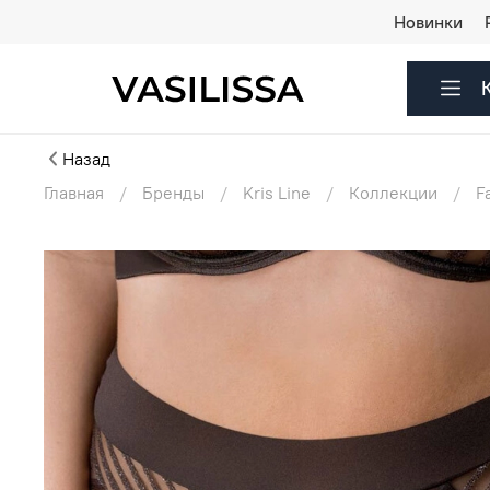
Новинки
Назад
Главная
Бренды
Kris Line
Коллекции
F