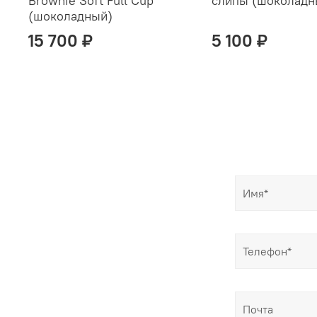
Brownie Soft Full Cup
слипы (шоколадн
(шоколадный)
15 700 ₽
5 100 ₽