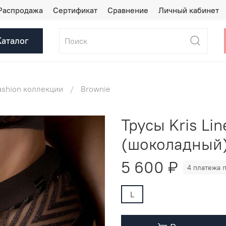
Распродажа
Сертификат
Сравнение
Личный кабинет
Каталог
ashion коллекции
Brownie
Трусы Kris Li
(шоколадный
5 600 ₽
4 платежа п
L