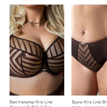
Бюстгальтер Kris Line
Трусы Kris Line B