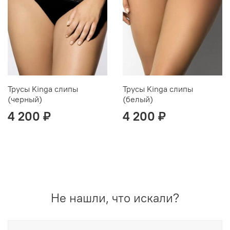
Трусы Kinga слипы
Трусы Kinga слипы
(черный)
(белый)
4 200 ₽
4 200 ₽
Не нашли, что искали?