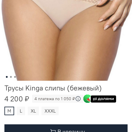
Трусы Kinga слипы (бежевый)
4 200 ₽
4 платежа по 1 050 ₽
M
L
XL
XXXL
В корзину