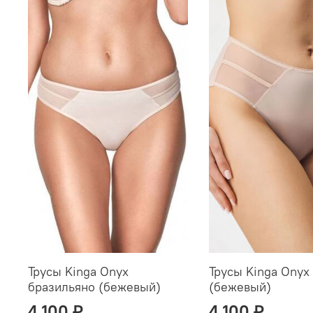
Трусы Kinga Onyx
Трусы Kinga Onyx
бразильяно (бежевый)
(бежевый)
4 100 ₽
4 100 ₽