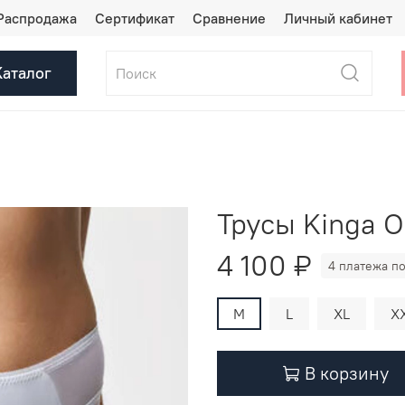
Распродажа
Сертификат
Сравнение
Личный кабинет
Каталог
Трусы Kinga 
4 100 ₽
4 платежа по
M
L
XL
X
В корзину