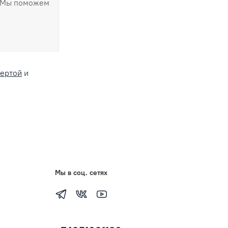
ертой
и
Мы в соц. сетях