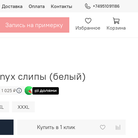
Доставка
Оплата
Контакты
+74951091186
Запись на примерку
Избранное
Корзина
Onyx слипы (белый)
 1 025 ₽
XL
XXXL
Купить в 1 клик