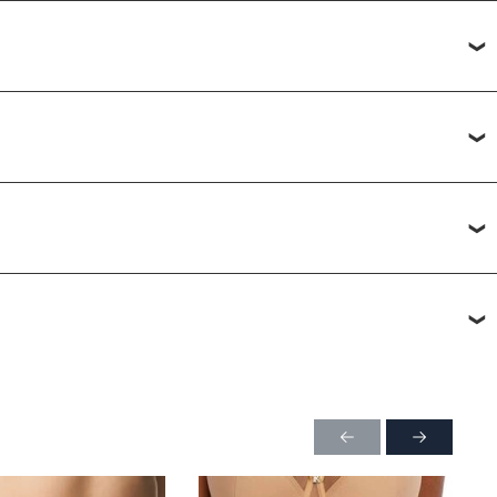
 каждые 15 минут.
— от 1 рабочего дня.
ли в ПВЗ, возможно примерить товар перед покупкой.