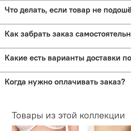
Да, при курьерской доставке по Москве и доставке СДЭК 
Что делать, если товар не подо
Предоплата возвращается — кроме случаев доставки Почт
Как забрать заказ самостоятель
Самовывоз доступен из магазина по адресу: Москва, Малый
Какие есть варианты доставки п
Мы отправляем заказы через СДЭК (от 350 ₽) и Почту Рос
Когда нужно оплачивать заказ?
Все способы доставки требуют 100% предоплаты. При воз
Товары из этой коллекции