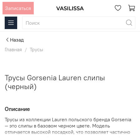
Записаться
Назад
Главная
Трусы
Трусы Gorsenia Lauren слипы
(черный)
Описание
Трусы из коллекции Lauren польского бренда Gorsenia
— это слипы в базовом черном цвете. Модель
отличается высокой посадкой, что позволяет частично
скрывать живот и бока, создавая плавные линии фигуры