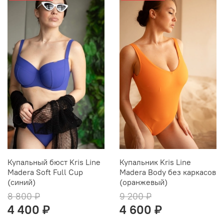
Купальный бюст Kris Line
Купальник Kris Line
Madera Soft Full Cup
Madera Body без каркасов
(синий)
(оранжевый)
8 800 ₽
9 200 ₽
4 400 ₽
4 600 ₽