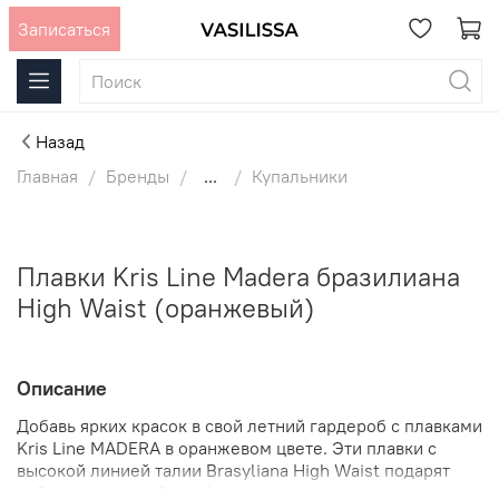
Записаться
Назад
Главная
Бренды
...
Купальники
Плавки Kris Line Madera бразилиана
High Waist (оранжевый)
Описание
Добавь ярких красок в свой летний гардероб с плавками
Kris Line MADERA в оранжевом цвете. Эти плавки с
высокой линией талии Brasyliana High Waist подарят
тебе невероятный комфорт и уверенность на пляже или