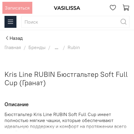
Записаться
Назад
Главная
Бренды
...
Rubin
Kris Line RUBIN Бюстгальтер Soft Full
Cup (Гранат)
Описание
Бюстгальтер Kris Line RUBIN Soft Full Cup имеет
полностью мягкие чашки, которые обеспечивают
идеальную поддержку и комфорт на протяжении всего
дня. Они облегчают нагрузку на грудь и создают