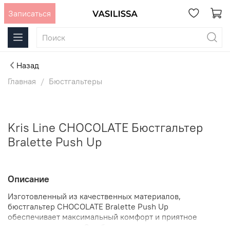
Записаться
Назад
Главная
Бюстгальтеры
Kris Line CHOCOLATE Бюстгальтер
Bralette Push Up
Описание
Изготовленный из качественных материалов,
бюстгальтер CHOCOLATE Bralette Push Up
обеспечивает максимальный комфорт и приятное
ощущение на коже. Он обладает мягкими чашечками,