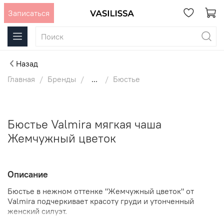
Записаться
Назад
Главная
Бренды
...
Бюстье
Бюстье Valmira мягкая чаша
Жемчужный цветок
Описание
Бюстье в нежном оттенке "Жемчужный цветок" от
Valmira подчеркивает красоту груди и утонченный
женский силуэт.