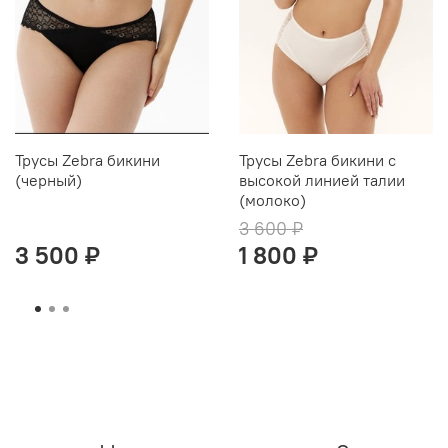
Трусы Zebra бикини
Трусы Zebra бикини с
(черный)
высокой линией талии
(молоко)
3 600 ₽
3 500 ₽
1 800 ₽