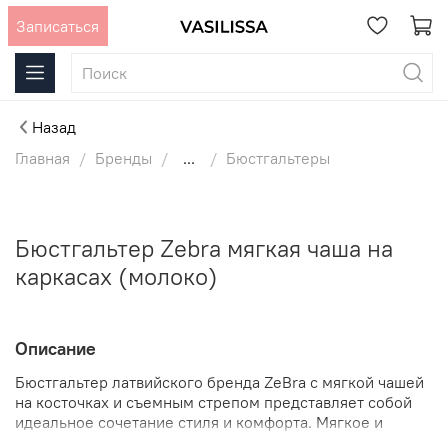
Записаться
Назад
Главная
Бренды
...
Бюстгальтеры
Бюстгальтер Zebra мягкая чаша на
каркасах (молоко)
Описание
Бюстгальтер латвийского бренда ZeBra с мягкой чашей
на косточках и съемным стрепом представляет собой
идеальное сочетание стиля и комфорта. Мягкое и
эластичное кружево в молочном цвете незаметно под