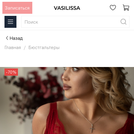
Записаться
Назад
Главная
Бюстгальтеры
-70%