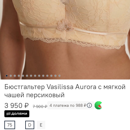
Бюстгальтер Vasilissa Aurora с мягкой
чашей персиковый
3 950 ₽
4 платежа по 988 ₽
7 900 ₽
75
D
E