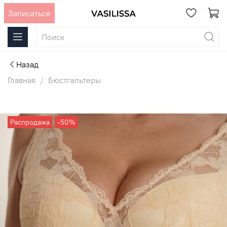
Записаться
Назад
Главная
Бюстгальтеры
Распродажа
-50%