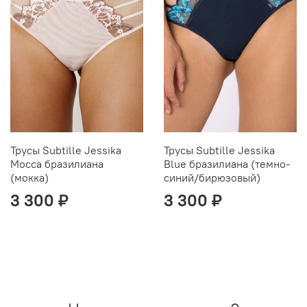
Трусы Subtille Jessika
Трусы Subtille Jessika
Mocca бразилиана
Blue бразилиана (темно-
(мокка)
синий/бирюзовый)
3 300 ₽
3 300 ₽