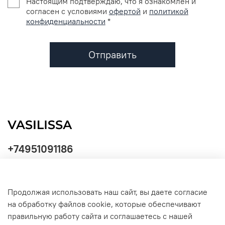
Настоящим подтверждаю, что я ознакомлен и
согласен с условиями
офертой
и
политикой
конфиденциальности
*
Отправить
+74951091186
Продолжая использовать наш сайт, вы даете согласие
Политика
на обработку файлов cookie, которые обеспечивают
обработки
данных
правильную работу сайта и соглашаетесь с нашей