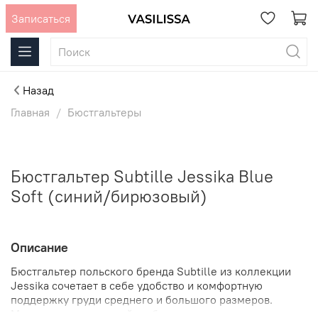
Записаться
Назад
Главная
Бюстгальтеры
Бюстгальтер Subtille Jessika Blue
Soft (синий/бирюзовый)
Описание
Бюстгальтер польского бренда Subtille из коллекции
Jessika сочетает в себе удобство и комфортную
поддержку груди среднего и большого размеров.
Мягкие чашки хорошей глубины подчеркивают