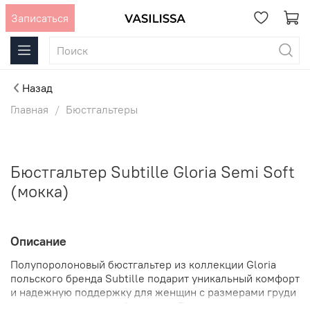
Записаться
Назад
Главная
Бюстгальтеры
Бюстгальтер Subtille Gloria Semi Soft
(мокка)
Описание
Полупоролоновый бюстгальтер из коллекции Gloria
польского бренда Subtille подарит уникальный комфорт
и надежную поддержку для женщин с размерами груди
от среднего до очень большого. Белье изготовлено в