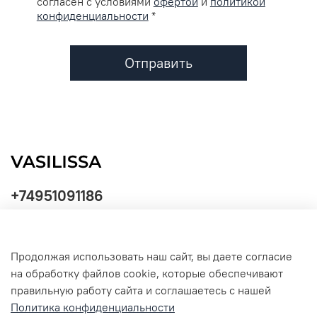
согласен с условиями
офертой
и
политикой
конфиденциальности
*
Отправить
+74951091186
Продолжая использовать наш сайт, вы даете согласие
Политика
на обработку файлов cookie, которые обеспечивают
обработки
данных
правильную работу сайта и соглашаетесь с нашей
Политика конфиденциальности