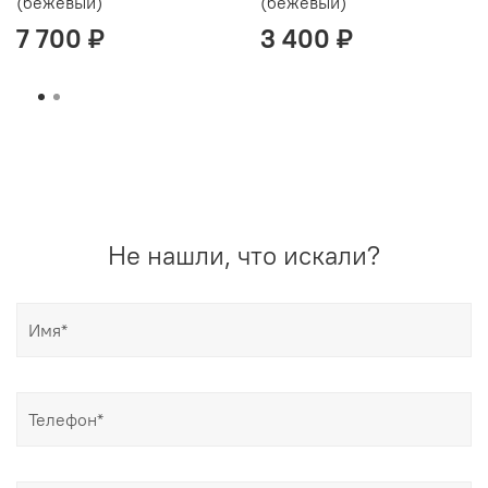
(бежевый)
(бежевый)
7 700 ₽
3 400 ₽
Не нашли, что искали?