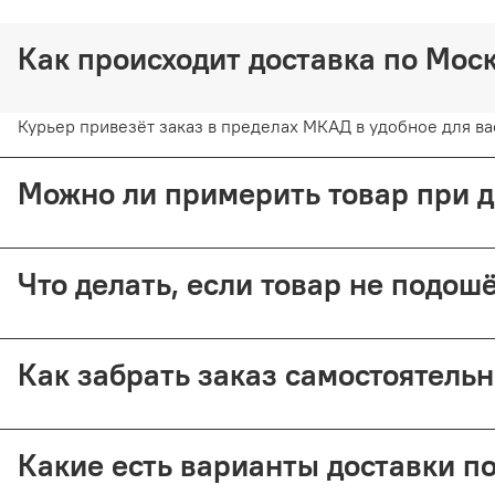
Как происходит доставка по Мо
Курьер привезёт заказ в пределах МКАД в удобное для вас
Можно ли примерить товар при 
Да, при курьерской доставке по Москве и доставке СДЭК 
Что делать, если товар не подо
Предоплата возвращается — кроме случаев доставки Почт
Как забрать заказ самостоятель
Самовывоз доступен из магазина по адресу: Москва, Малый
Какие есть варианты доставки п