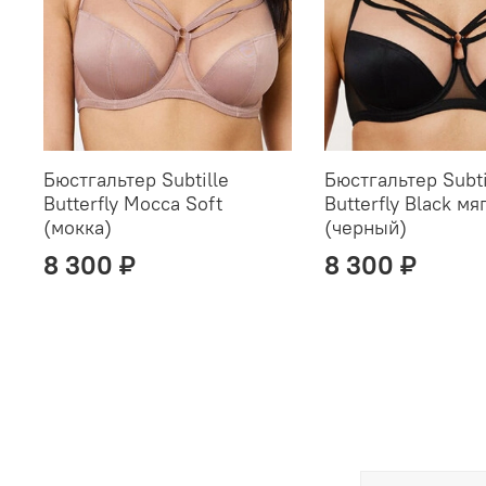
Бюстгальтер Subtille
Бюстгальтер Subti
Butterfly Mocca Soft
Butterfly Black м
(мокка)
(черный)
8 300 ₽
8 300 ₽