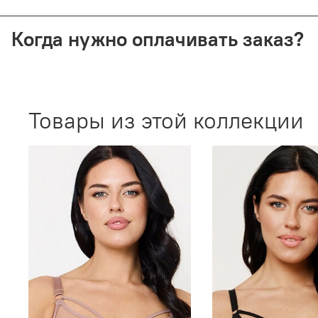
Мы отправляем заказы через СДЭК (от 350 ₽) и Почту Рос
Когда нужно оплачивать заказ?
Все способы доставки требуют 100% предоплаты. При воз
Товары из этой коллекции