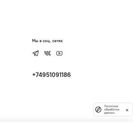
Мы в соц. сетях
+74951091186
Политика
обработки
данных