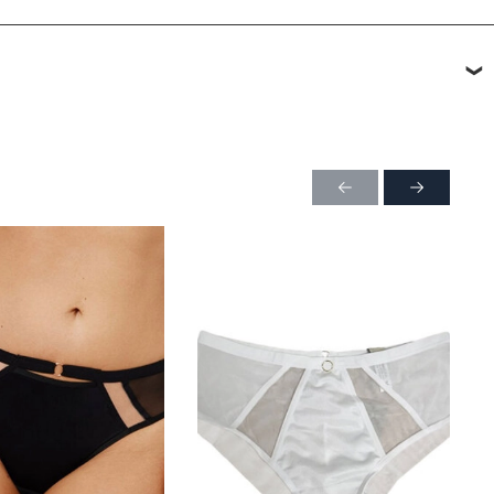
ли в ПВЗ, возможно примерить товар перед покупкой.