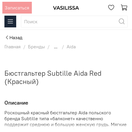
Записаться
Назад
Главная
Бренды
...
Aida
Бюстгальтер Subtille Aida Red
(Красный)
Описание
Роскошный красный бюстгальтер Aida польского
бренда Subtille типа «балконет» качественно
поддержит среднюю и большую женскую грудь. Мягкие
и открытые чашки изделия комфортно прилегают к