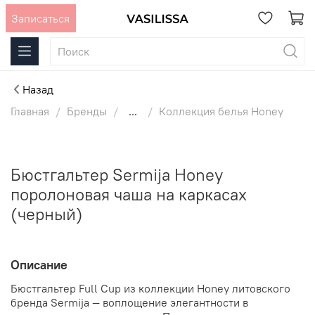
Записаться
Назад
Главная
Бренды
...
Коллекция белья Honey
Бюстгальтер Sermija Honey
поролоновая чаша на каркасах
(черный)
Описание
Бюстгальтер Full Cup из коллекции Honey литовского
бренда Sermija — воплощение элегантности в