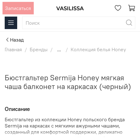
Записаться
Назад
Главная
Бренды
...
Коллекция белья Honey
Бюстгальтер Sermija Honey мягкая
чаша балконет на каркасах (черный)
Описание
Бюстгальтер из коллекции Honey польского бренда
Sermija на каркасах с мягкими ажурными чашами,
созданный для комфортной поддержки, деликатно
подчеркивает линию декольте. Чаши с двойными