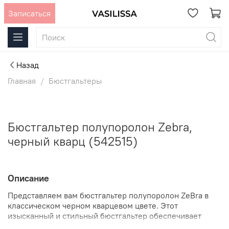
Записаться
Назад
Главная
Бюстгальтеры
Бюстгальтер полупоролон Zebra,
черный кварц (542515)
Описание
Представляем вам бюстгальтер полупоролон ZeBra в
классическом черном кварцевом цвете. Этот
изысканный и стильный бюстгальтер обеспечивает
идеальное сочетание комфорта, поддержки и