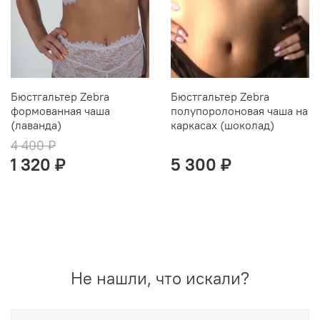
Бюстгальтер Zebra
Бюстгальтер Zebra
формованная чаша
полупоролоновая чаша на
(лаванда)
каркасах (шоколад)
4 400 ₽
1 320 ₽
5 300 ₽
Не нашли, что искали?