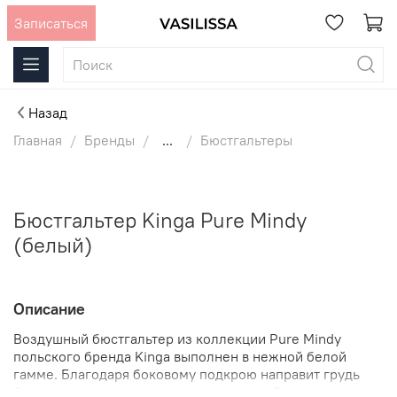
Записаться
Назад
Главная
Бренды
...
Бюстгальтеры
Бюстгальтер Kinga Pure Mindy
(белый)
Описание
Воздушный бюстгальтер из коллекции Pure Mindy
польского бренда Kinga выполнен в нежной белой
гамме. Благодаря боковому подкрою направит грудь
больших размеров в центр и создаст соблазнительные