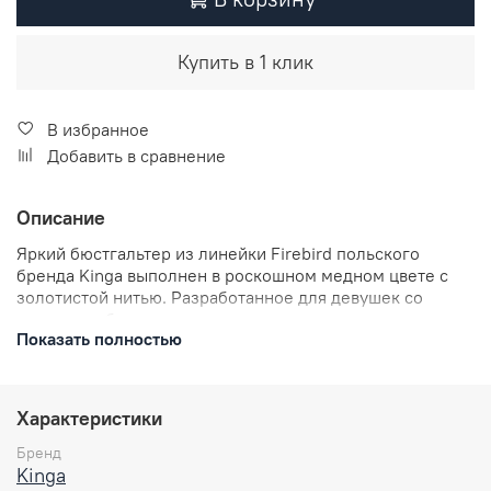
Купить в 1 клик
В избранное
Добавить в сравнение
Описание
Яркий бюстгальтер из линейки Firebird польского
бренда Kinga выполнен в роскошном медном цвете с
золотистой нитью. Разработанное для девушек со
средним и большим размерами груди, это чувственное
Показать полностью
белье создаст неизменно впечатляющий эффект при
любом выбранном наряде. Изделие добавит желаемому
образу изящества благодаря мягким кружевным чашкам
в сочетании со стабилизирующей сеткой телесных
Характеристики
тонов.
Бренд
Особенности:
Kinga