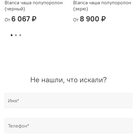
Blanca чаша полупоролон
Blanca чаша полупоролон
(черный)
(экрю)
6 067 ₽
8 900 ₽
От
От
Не нашли, что искали?