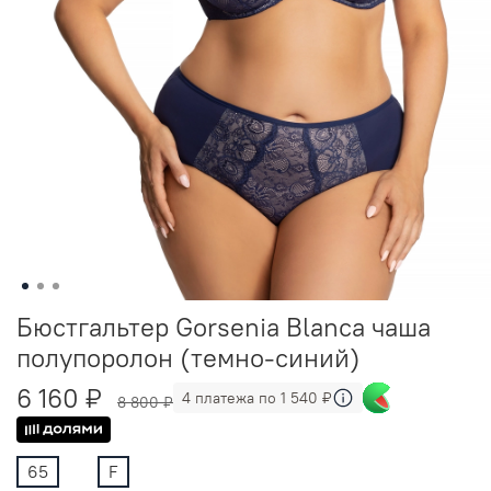
Бюстгальтер Gorsenia Blanca чаша
полупоролон (темно-синий)
6 160 ₽
4 платежа по 1 540 ₽
8 800 ₽
65
F