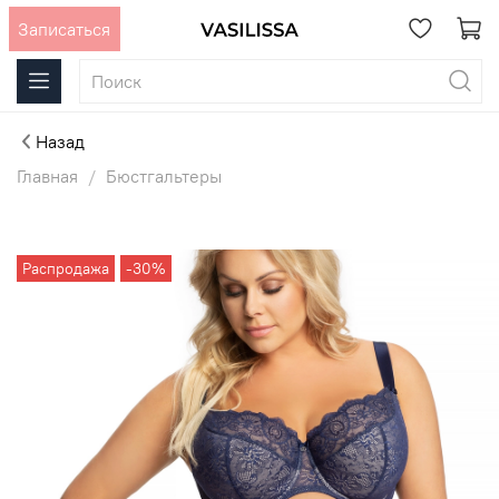
Записаться
Назад
Главная
Бюстгальтеры
Распродажа
-30%