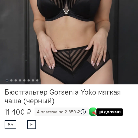
Бюстгальтер Gorsenia Yoko мягкая
чаша (черный)
11 400 ₽
4 платежа по 2 850 ₽
85
E