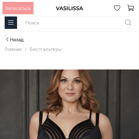
Записаться
Назад
Главная
Бюстгальтеры