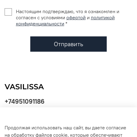
Настоящим подтверждаю, что я ознакомлен и
согласен с условиями
офертой
и
политикой
конфиденциальности
*
Отправить
+74951091186
Продолжая использовать наш сайт, вы даете согласие
Политика
на обработку файлов cookie, которые обеспечивают
обработки