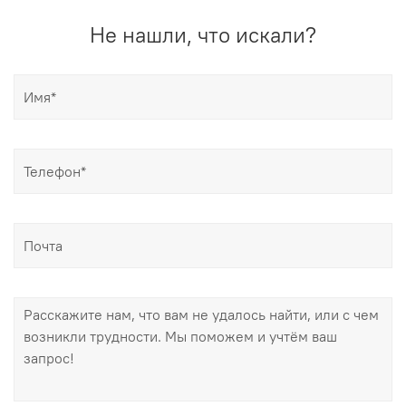
возврате — деньги возвращаются (кроме Почты
Не нашли, что искали?
России).