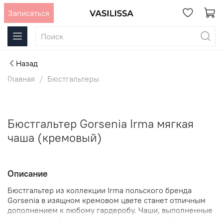
Записаться
Назад
Главная
Бюстгальтеры
Бюстгальтер Gorsenia Irma мягкая
чаша (кремовый)
Описание
Бюстгальтер из коллекции Irma польского бренда
Gorsenia в изящном кремовом цвете станет отличным
дополнением к любому гардеробу. Чаши, выполненные
из трех секций с нежным кружевом и сеткой,