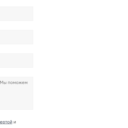
ертой
и