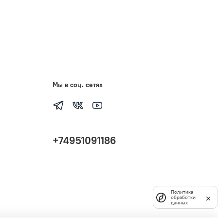
Мы в соц. сетях
+74951091186
Политика
обработки
данных