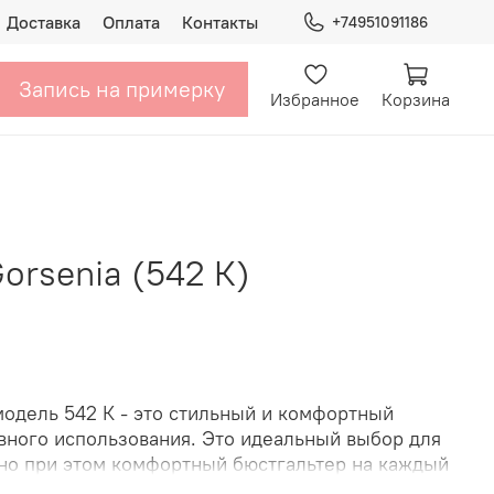
Доставка
Оплата
Контакты
+74951091186
Запись на примерку
Избранное
Корзина
orsenia (542 К)
модель 542 К - это стильный и комфортный
вного использования. Это идеальный выбор для
, но при этом комфортный бюстгальтер на каждый