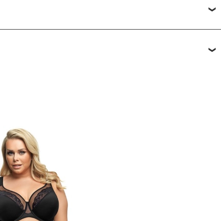
ли в ПВЗ, возможно примерить товар перед покупкой.