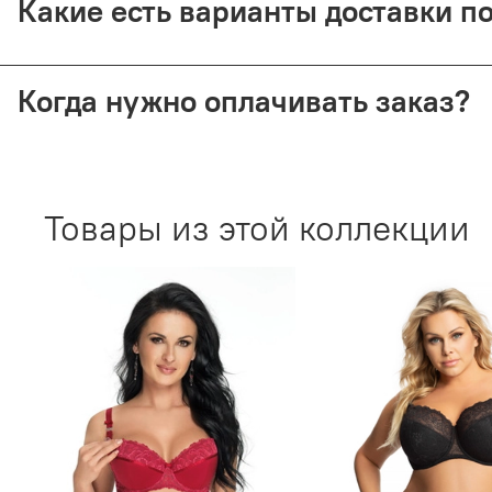
Какие есть варианты доставки п
Мы отправляем заказы через СДЭК (от 350 ₽) и Почту Рос
Когда нужно оплачивать заказ?
Все способы доставки требуют 100% предоплаты. При воз
Товары из этой коллекции