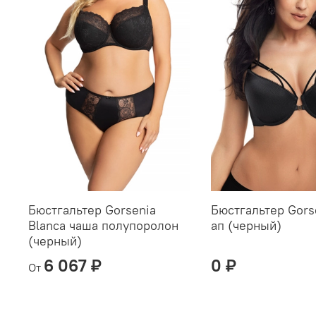
Бюстгальтер Gorsenia
Бюстгальтер Gors
Blanca чаша полупоролон
ап (черный)
(черный)
6 067 ₽
0 ₽
От