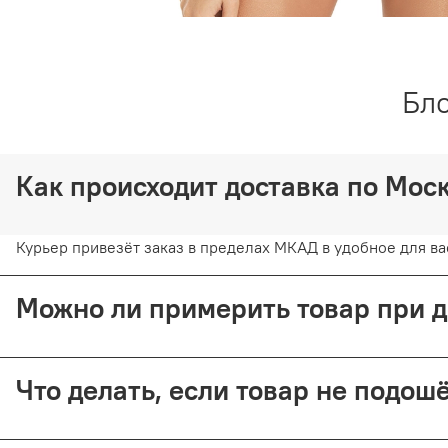
Бло
Как происходит доставка по Мо
Курьер привезёт заказ в пределах МКАД в удобное для вас
Можно ли примерить товар при 
Да, при курьерской доставке по Москве и доставке СДЭК 
Что делать, если товар не подо