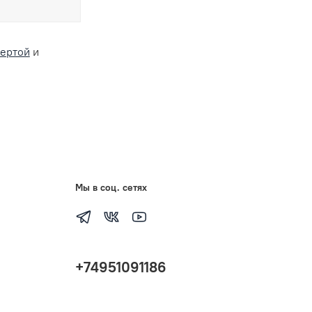
ертой
и
Мы в соц. сетях
+74951091186