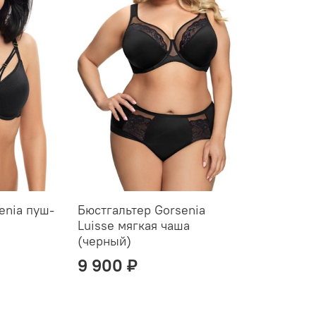
enia пуш-
Бюстгальтер Gorsenia
Luisse мягкая чаша
(черный)
9 900 ₽