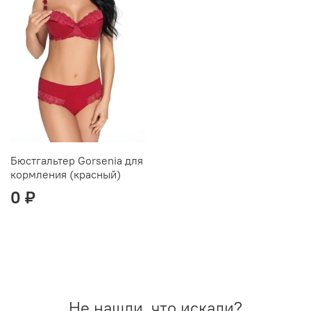
Бюстгальтер Gorsenia для
кормления (красный)
0 ₽
Не нашли, что искали?