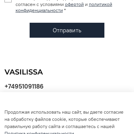
согласен с условиями
офертой
и
политикой
конфиденциальности
*
Отправить
+74951091186
Продолжая использовать наш сайт, вы даете согласие
Политика
на обработку файлов cookie, которые обеспечивают
обработки
данных
правильную работу сайта и соглашаетесь с нашей
Политика конфиденциальности