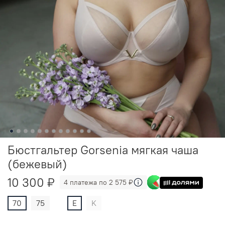
Бюстгальтер Gorsenia мягкая чаша
(бежевый)
10 300 ₽
4 платежа по 2 575 ₽
70
75
E
K