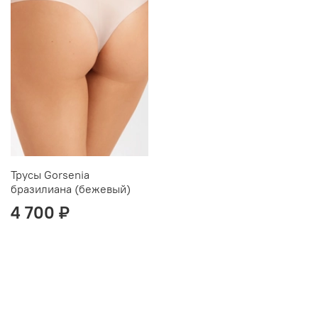
Трусы Gorsenia
бразилиана (бежевый)
4 700 ₽