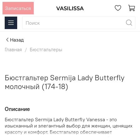
Записаться
Назад
Главная
Бюстгальтеры
Бюстгальтер Sermija Lady Butterfly
молочный (174-18)
Описание
Бюстгальтер Sermija Lady Butterfly Vanessa - это
изысканный и элегантный выбор для женщин, ценящих
красоту и комфорт.
Бюстгальтер обеспечивает
надежную поддержку и идеальную посадку благодаря