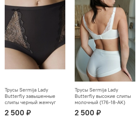
Трусы Sermija Lady
Трусы Sermija Lady
Butterfly завышенные
Butterfly высокие слипы
слипы черный жемчуг
молочный (176-18-AK)
2 500 ₽
2 500 ₽