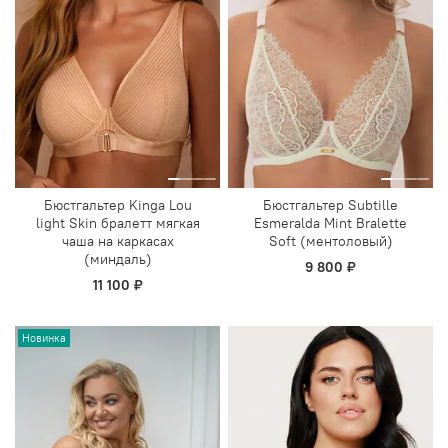
Бюстгальтер Kinga Lou
Бюстгальтер Subtille
light Skin бралетт мягкая
Esmeralda Mint Bralette
чаша на каркасах
Soft (ментоловый)
(миндаль)
9 800 ₽
11 100 ₽
Новинка