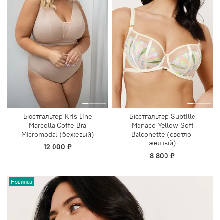
Бюстгальтер Kris Line
Бюстгальтер Subtille
Marcella Coffe Bra
Monaco Yellow Soft
Micromodal (бежевый)
Balconette (светло-
желтый)
12 000 ₽
8 800 ₽
Новинка