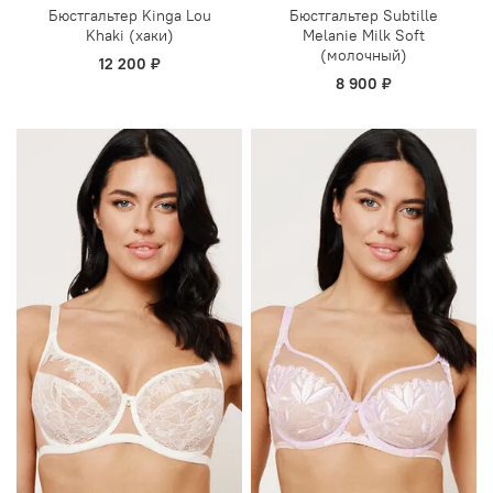
Бюстгальтер Kinga Lou
Бюстгальтер Subtille
Khaki (хаки)
Melanie Milk Soft
(молочный)
12 200 ₽
8 900 ₽