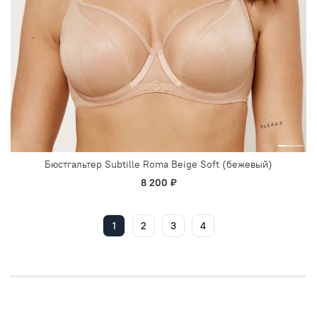
Бюстгальтер Subtille Roma Beige Soft (бежевый)
8 200 ₽
1
2
3
4