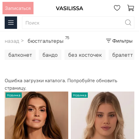
Записаться
75
назад
бюстгальтеры
Фильтры
балконет
бандо
без косточек
бралетт
Ошибка загрузки каталога. Попробуйте обновить
страницу.
Новинка
Новинка