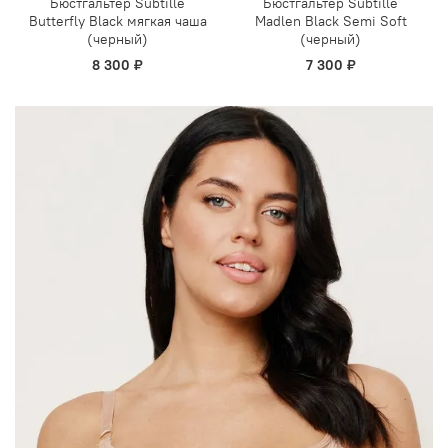
Бюстгальтер Subtille
Бюстгальтер Subtille
Butterfly Black мягкая чаша
Madlen Black Semi Soft
(черный)
(черный)
8 300 ₽
7 300 ₽