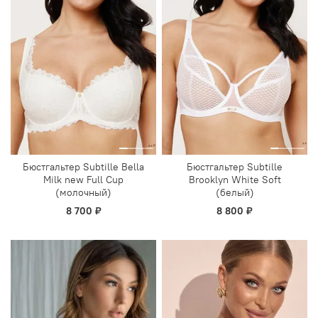
Бюстгальтер Subtille Bella
Бюстгальтер Subtille
Milk new Full Cup
Brooklyn White Soft
(молочный)
(белый)
8 700 ₽
8 800 ₽